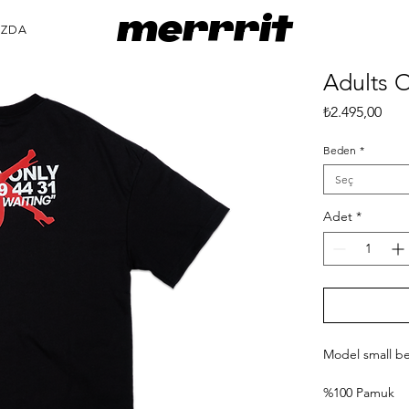
merrrit
IZDA
Adults O
Fiya
₺2.495,00
Beden
*
Seç
Adet
*
Model small b
%100 Pamuk