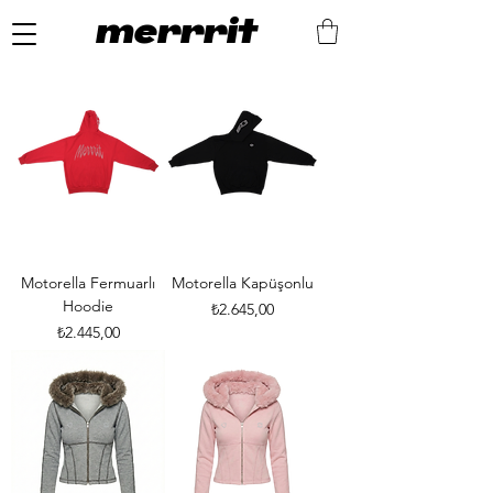
merrrit
Motorella Fermuarlı
Motorella Kapüşonlu
Hoodie
Fiyat
₺2.645,00
Fiyat
₺2.445,00